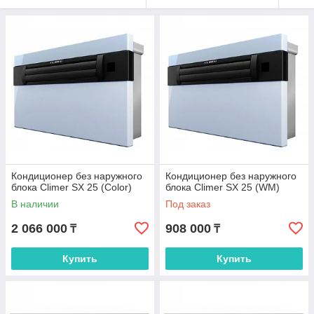
Кондиционер без наружного
Кондиционер без наружного
блока Climer SX 25 (Color)
блока Climer SX 25 (WM)
В наличии
Под заказ
2 066 000
908 000
₸
₸
Купить
Купить