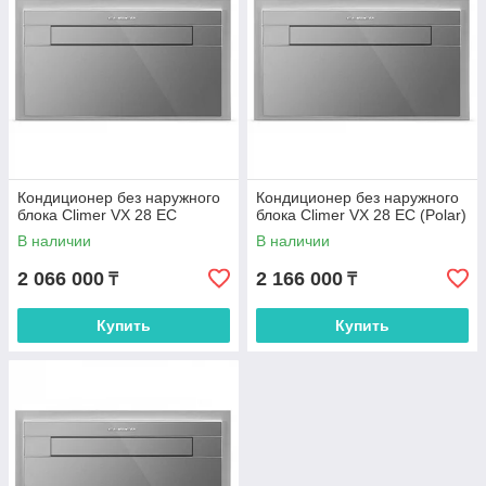
Кондиционер без наружного
Кондиционер без наружного
блока Climer VX 28 EC
блока Climer VX 28 EC (Polar)
В наличии
В наличии
2 066 000
2 166 000
₸
₸
Купить
Купить