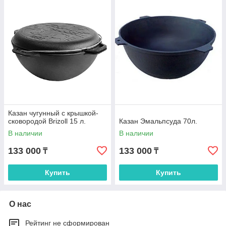
Казан чугунный с крышкой-
сковородой Brizoll 15 л.
Казан Эмальпсуда 70л.
В наличии
В наличии
133 000
133 000
₸
₸
Купить
Купить
О нас
Рейтинг не сформирован