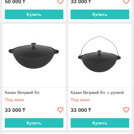
50 000
33 000
₸
₸
Купить
Купить
Казан Везувий 8л.
Казан Везувий 8л. с ручкой
Под заказ
Под заказ
33 000
33 000
₸
₸
Купить
Купить