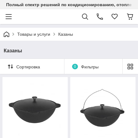
Полный спектр решений по кондиционированию, отоплен
Товары и услуги
Казаны
Казаны
Сортировка
0
Фильтры