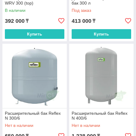
WRV 300 (top)
бак 300 л
В наличии
Под заказ
392 000
413 000
₸
₸
Купить
Купить
Расширительный бак Reflex
Расширительный бак Reflex
N 300/6
N 400/6
Нет в наличии
Нет в наличии