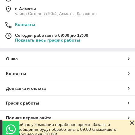
г. Алматы
улица Сатпаева 90/4, Алматы, Казахстан
Контакты
Сегодня работает с 09:00 до 17:00
Показать весь график работы
О нас
Контакты
Доставка и оплата
График работы
Полная версия сайта
Сейчас у компании нерабочее время. Заказы и
сообщения будут обработаны с 09:00 ближайшего
Сайт создан на маркетплейсе
Satu.kz
рабочего дня (10.08)