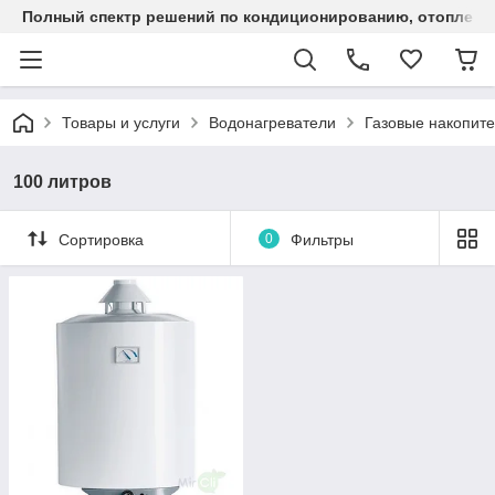
Полный спектр решений по кондиционированию, отоплен
Товары и услуги
Водонагреватели
Газовые накопит
100 литров
Сортировка
0
Фильтры