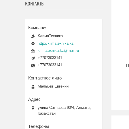
КОНТАКТЫ
КлимаТехника
http://klimatexnika.kz
klimatexnika.kz@mail.ru
+77073033141
+77073033141
П
Мальцев Евгений
улица Сатпаева 90/4, Алматы,
Казахстан