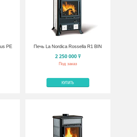
lus PE
Печь La Nordica Rossella R1 BIN
2 250 000 ₸
Под заказ
КУПИТЬ