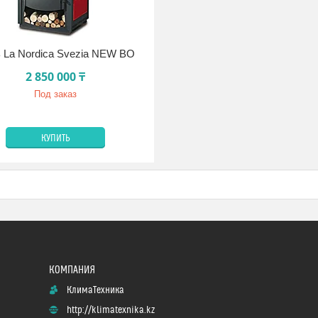
 La Nordica Svezia NEW BO
2 850 000 ₸
Под заказ
КУПИТЬ
КлимаТехника
http://klimatexnika.kz