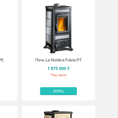
 PE
Печь La Nordica Fulvia PT
1 875 000 ₸
Под заказ
КУПИТЬ