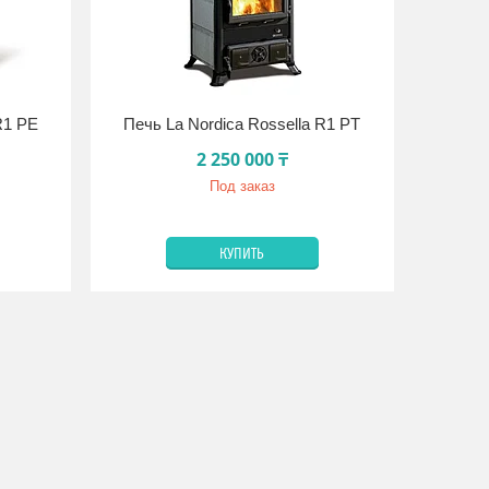
R1 PE
Печь La Nordica Rossella R1 PT
2 250 000 ₸
Под заказ
КУПИТЬ