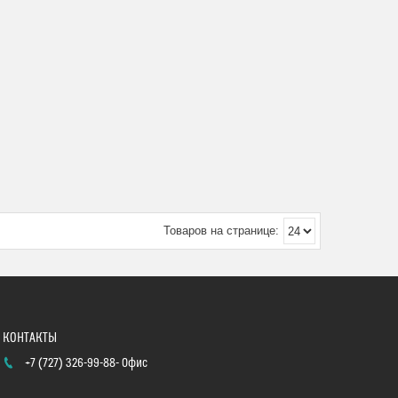
+7 (727) 326-99-88
Офис