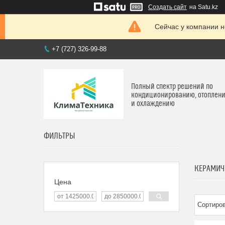
Создать сайт
на Satu.kz
Сейчас у компании н
+7 (727) 326-99-88
Полный спектр решений по
кондиционированию, отоплен
и охлаждению
ФИЛЬТРЫ
КЕРАМИЧ
Цена