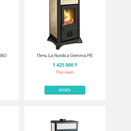
 BO
Печь La Nordica Gemma PE
1 425 000 ₸
Под заказ
КУПИТЬ