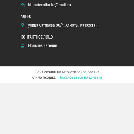
klimatexnika.kz@mail.ru
улица Сатпаева 90/4, Алматы, Казахстан
Мальцев Евгений
Сайт создан на маркетплейсе
Satu.kz
КлимаТехника |
Пожаловаться на контент