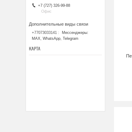
+7 (727) 326-99-88
Офис
+77073033141
Мессенджеры:
MAX, WhatsApp, Telegram
КАРТА
Пе