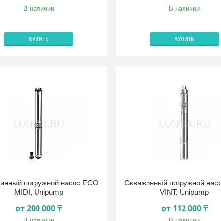
В наличии
В наличии
КУПИТЬ
КУПИТЬ
инный погружной насос ECO
Скважинный погружной нас
MIDI, Unipump
VINT, Unipump
от 200 000 ₸
от 112 000 ₸
В наличии
В наличии