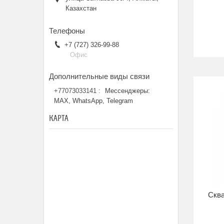
Казахстан
+7 (727) 326-99-88
Офис
+77073033141
Мессенджеры:
MAX, WhatsApp, Telegram
КАРТА
Сква