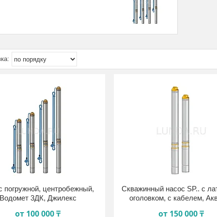
с погружной, центробежный,
Скважинный насос SP.. с л
Водомет 3ДК, Джилекс
оголовком, с кабелем, Ак
от 100 000 ₸
от 150 000 ₸