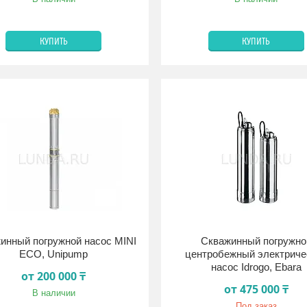
КУПИТЬ
КУПИТЬ
инный погружной насос MINI
Скважинный погружно
ECO, Unipump
центробежный электриче
насос Idrogo, Ebara
от 200 000 ₸
от 475 000 ₸
В наличии
Под заказ