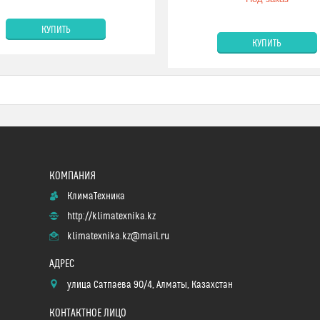
КУПИТЬ
КУПИТЬ
КлимаТехника
http://klimatexnika.kz
klimatexnika.kz@mail.ru
улица Сатпаева 90/4, Алматы, Казахстан