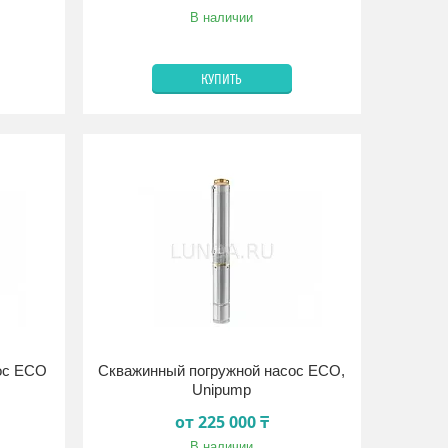
В наличии
КУПИТЬ
ос ECO
Скважинный погружной насос ECO,
Unipump
от 225 000 ₸
В наличии