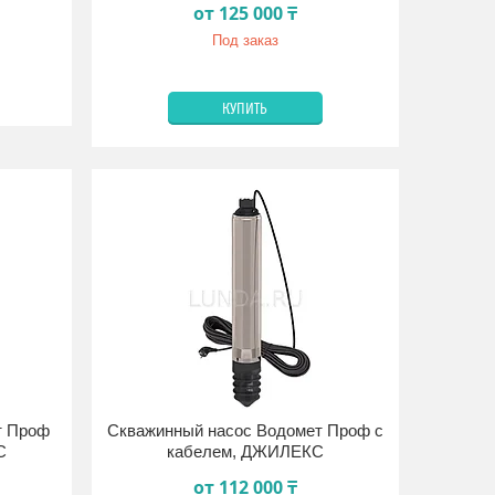
от 125 000 ₸
Под заказ
КУПИТЬ
т Проф
Скважинный насос Водомет Проф с
С
кабелем, ДЖИЛЕКС
от 112 000 ₸