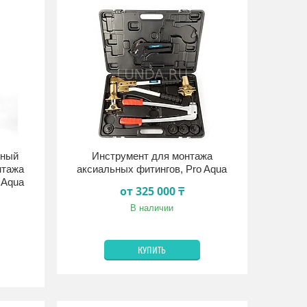
рный
Инструмент для монтажа
нтажа
аксиальных фитингов, Pro Aqua
 Aqua
от 325 000 ₸
В наличии
КУПИТЬ