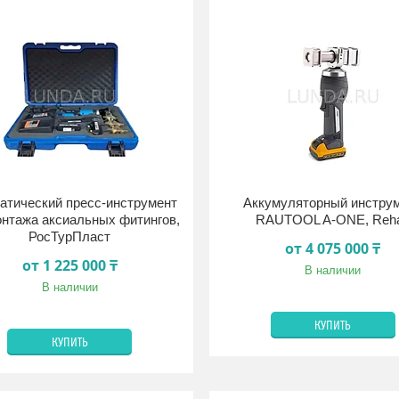
атический пресс-инструмент
Аккумуляторный инстру
онтажа аксиальных фитингов,
RAUTOOL A-ONE, Reh
РосТурПласт
от 4 075 000 ₸
от 1 225 000 ₸
В наличии
В наличии
КУПИТЬ
КУПИТЬ