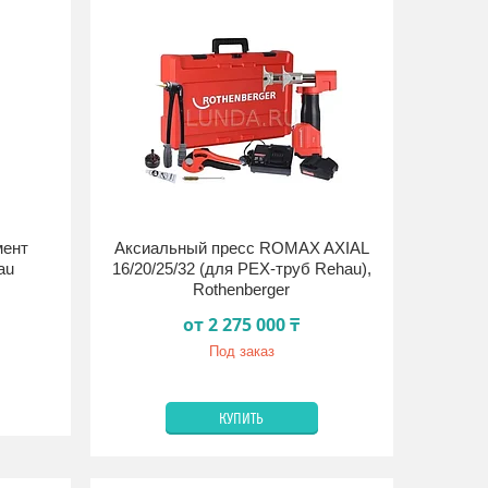
мент
Аксиальный пресс ROMAX AXIAL
au
16/20/25/32 (для РЕХ-труб Rehau),
Rothenberger
от 2 275 000 ₸
Под заказ
КУПИТЬ