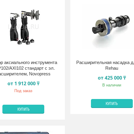
р аксиального инструмента
Расширительная насадка д
102/AXI102 стандарт с эл.
Rehau
асширителем, Novopress
от 425 000 ₸
от 1 912 000 ₸
В наличии
Под заказ
КУПИТЬ
КУПИТЬ