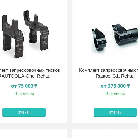
лект запрессовочных тисков
Комплект запрессовочных 
RAUTOOL A-One, Rehau
Rautool G1, Rehau
от 75 000 ₸
от 375 000 ₸
В наличии
В наличии
КУПИТЬ
КУПИТЬ