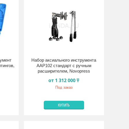
румент
Набор аксиального инструмента
тингов,
AAP102 стандарт с ручным
расширителем, Novopress
от 1 312 000 ₸
Под заказ
КУПИТЬ