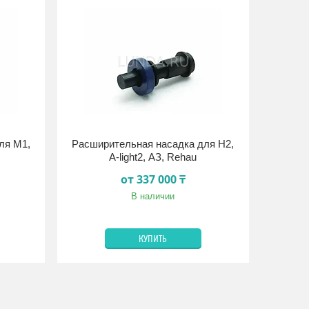
ля M1,
Расширительная насадка для Н2,
A-light2, АЗ, Rehau
от 337 000 ₸
В наличии
КУПИТЬ