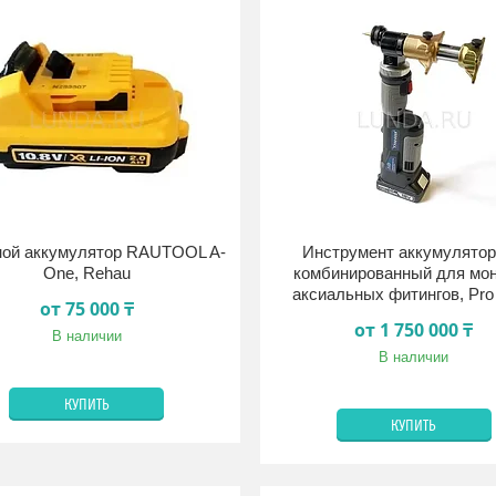
ной аккумулятор RAUTOOL A-
Инструмент аккумулято
One, Rehau
комбинированный для мо
аксиальных фитингов, Pro
от 75 000 ₸
от 1 750 000 ₸
В наличии
В наличии
КУПИТЬ
КУПИТЬ