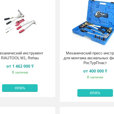
еханический инструмент
Механический пресс-инст
RAUTOOL M1, Rehau
для монтажа аксиальных фи
РосТурПласт
от 1 462 000 ₸
от 400 000 ₸
В наличии
В наличии
КУПИТЬ
КУПИТЬ