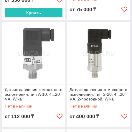
550 000
от
₸
75 000
от
₸
Купить
Датчик давления компактного
Датчик давления компактного
исполнения, тип A-10, 4...20
исполнения, тип S-20, 4...20
мА, Wika
мА, 2-проводной, Wika
Нет в наличии
Нет в наличии
112 000
400 000
от
₸
от
₸