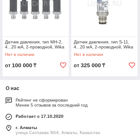
Датчик давления, тип MH-2,
Датчик давления, тип S-11,
4...20 мА, 2-проводной, Wika
4...20 мА, 2-проводной, Wika
Нет в наличии
Нет в наличии
100 000
325 000
от
₸
от
₸
О нас
Рейтинг не сформирован
Менее 5 отзывов за последний год
Работает с 17.10.2020
г. Алматы
улица Сатпаева 90/4, Алматы, Казахстан