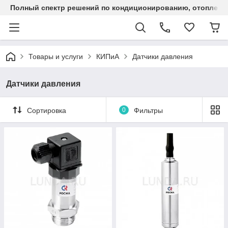
Полный спектр решений по кондиционированию, отоплен
Товары и услуги
КИПиА
Датчики давления
Датчики давления
Сортировка
0
Фильтры