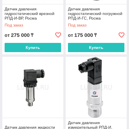
Датчик давления
Датчик давления
гидростатический врезной
гидростатический погружной
РПД-И-ВР, Росма
РПД-И-ГС, Росма
Под заказ
Под заказ
275 000
175 000
от
₸
от
₸
Купить
Купить
Датчик давления
Датчик давления жидкости
измерительный РПД-И,