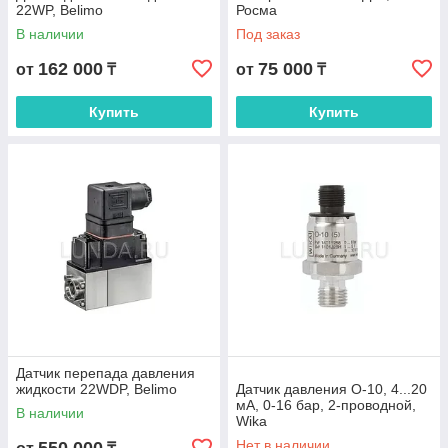
22WP, Belimo
Росма
В наличии
Под заказ
162 000
75 000
от
₸
от
₸
Купить
Купить
Датчик перепада давления
жидкости 22WDP, Belimo
Датчик давления O-10, 4...20
мА, 0-16 бар, 2-проводной,
В наличии
Wika
Нет в наличии