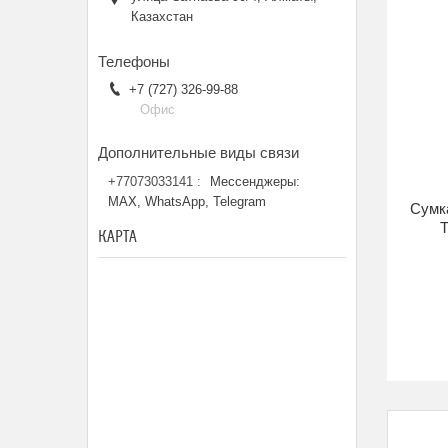
Казахстан
+7 (727) 326-99-88
Офис
+77073033141
Мессенджеры:
MAX, WhatsApp, Telegram
Сумк
T
КАРТА