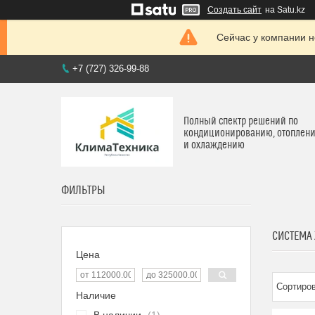
Создать сайт
на Satu.kz
Сейчас у компании н
+7 (727) 326-99-88
Полный спектр решений по
кондиционированию, отоплен
и охлаждению
ФИЛЬТРЫ
СИСТЕМА
Цена
Наличие