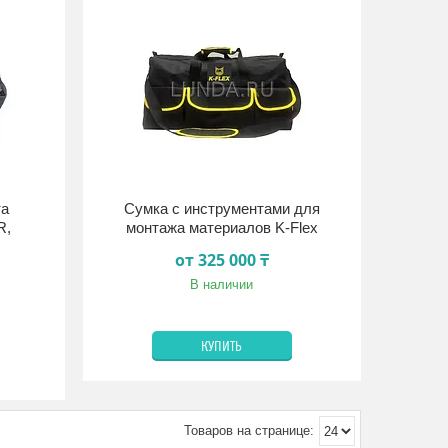
та
Сумка с инструментами для
R,
монтажа материалов K-Flex
от 325 000 ₸
В наличии
КУПИТЬ