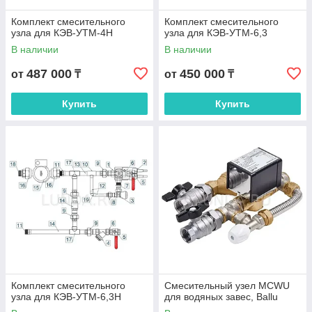
Комплект смесительного
Комплект смесительного
узла для КЭВ-УТМ-4Н
узла для КЭВ-УТМ-6,3
В наличии
В наличии
487 000
450 000
от
₸
от
₸
Купить
Купить
Комплект смесительного
Смесительный узел MCWU
узла для КЭВ-УТМ-6,3H
для водяных завес, Ballu