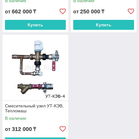
В наличии
В наличии
662 000
250 000
от
₸
от
₸
Купить
Купить
Смесительный узел УТ-КЭВ,
Тепломаш
В наличии
312 000
от
₸