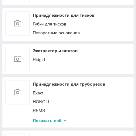
Принадлежности для тисков
Губки для тисков
Поворотные основания
Экстракторы винтов
Ridgid
Принадлежности для труборезов
Exact
HONGLI
REMS
Stalex
Показать всё
Super Ego