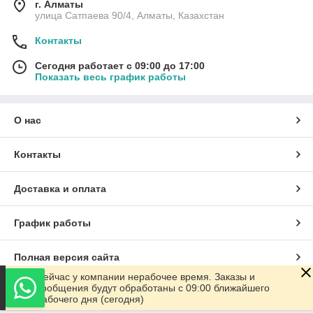
г. Алматы
улица Сатпаева 90/4, Алматы, Казахстан
Контакты
Сегодня работает с 09:00 до 17:00
Показать весь график работы
О нас
Контакты
Доставка и оплата
График работы
Полная версия сайта
Сейчас у компании нерабочее время. Заказы и
сообщения будут обработаны с 09:00 ближайшего
Сайт создан на маркетплейсе
Satu.kz
рабочего дня (сегодня)