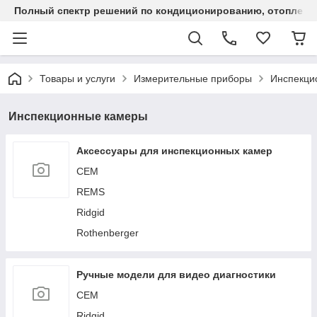
Полный спектр решений по кондиционированию, отоплен
Товары и услуги
Измерительные приборы
Инспекци
Инспекционные камеры
Аксессуары для инспекционных камер
CEM
REMS
Ridgid
Rothenberger
Ручные модели для видео диагностики
CEM
Ridgid