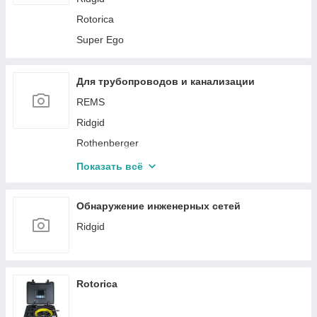
Rotorica
Super Ego
Для трубопроводов и канализации
REMS
Ridgid
Rothenberger
Rotorica
Показать всё
SHTALL
WOPSON
Обнаружение инженерных сетей
Ridgid
Rotorica