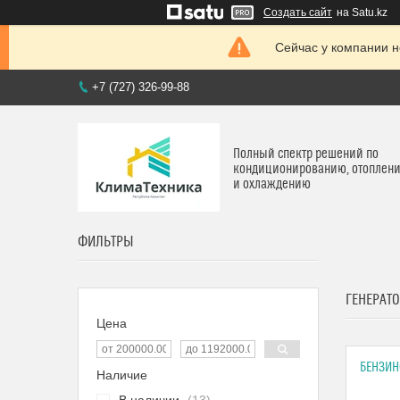
Создать сайт
на Satu.kz
Сейчас у компании н
+7 (727) 326-99-88
Полный спектр решений по
кондиционированию, отоплен
и охлаждению
ФИЛЬТРЫ
ГЕНЕРАТ
Цена
БЕНЗИН
Наличие