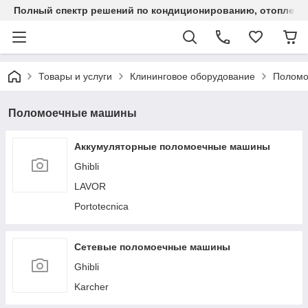
Полный спектр решений по кондиционированию, отоплен
Товары и услуги
Клининговое оборудование
Поломо
Поломоечные машины
Аккумуляторные поломоечные машины
Ghibli
LAVOR
Portotecnica
Сетевые поломоечные машины
Ghibli
Karcher