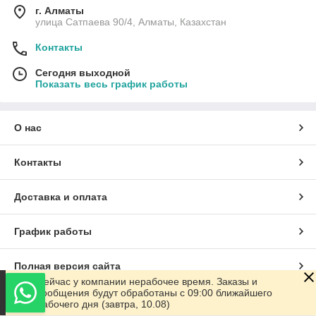
г. Алматы
улица Сатпаева 90/4, Алматы, Казахстан
Контакты
Сегодня выходной
Показать весь график работы
О нас
Контакты
Доставка и оплата
График работы
Полная версия сайта
Сейчас у компании нерабочее время. Заказы и
сообщения будут обработаны с 09:00 ближайшего
Сайт создан на маркетплейсе
Satu.kz
рабочего дня (завтра, 10.08)