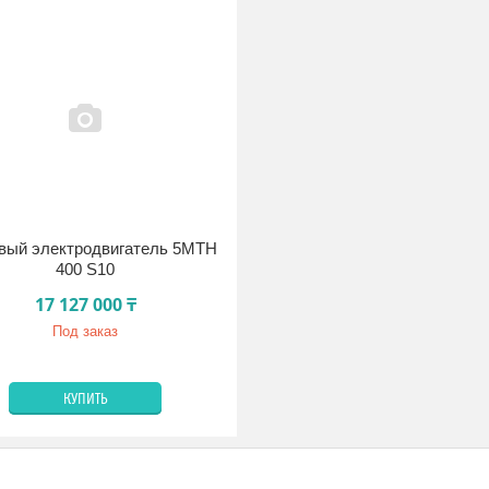
вый электродвигатель 5МТН
400 S10
17 127 000 ₸
Под заказ
КУПИТЬ