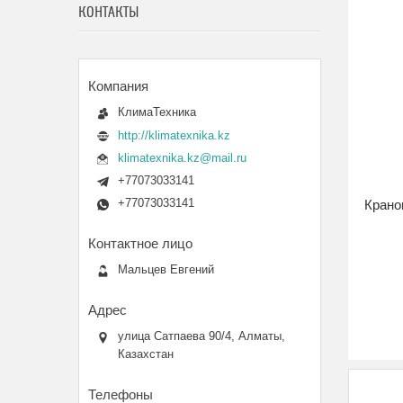
КОНТАКТЫ
КлимаТехника
http://klimatexnika.kz
klimatexnika.kz@mail.ru
+77073033141
+77073033141
Крано
Мальцев Евгений
улица Сатпаева 90/4, Алматы,
Казахстан