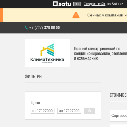
Создать сайт
на Satu.kz
Сейчас у компании н
+7 (727) 326-99-88
Полный спектр решений по
кондиционированию, отоплен
и охлаждению
ФИЛЬТРЫ
СТОИМОС
Цена