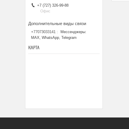
+7 (727) 326-99-88
Офис
+77073033141
Мессенджеры:
MAX, WhatsApp, Telegram
КАРТА