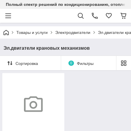
Полный спектр решений по кондиционированию, отоплен
Товары и услуги
Электродвигатели
Эл.двигатели кр
Эл.двигатели крановых механизмов
Сортировка
0
Фильтры