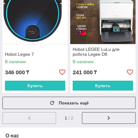
Hobot LEGEE LuLu для
Hobot Legee 7
робота Legee D8
В наличии
В наличии
346 000
241 000
₸
₸
Купить
Купить
Показать ещё
1
/ 2
О нас