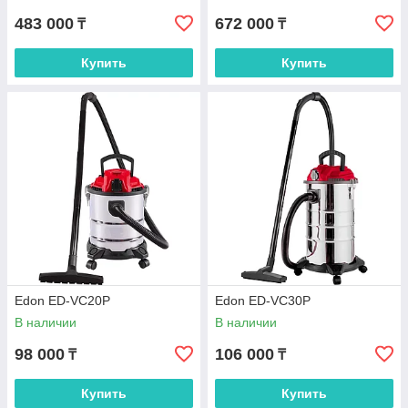
483 000
672 000
₸
₸
Купить
Купить
Edon ED-VC20P
Edon ED-VC30P
В наличии
В наличии
98 000
106 000
₸
₸
Купить
Купить