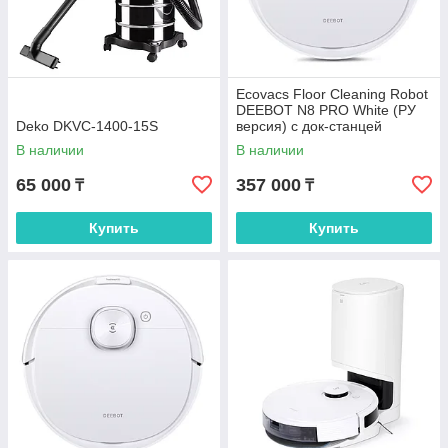
Ecovacs Floor Cleaning Robot
DEEBOT N8 PRO White (РУ
Deko DKVC-1400-15S
версия) с док-станцей
модели CH1822
В наличии
В наличии
65 000
357 000
₸
₸
Купить
Купить