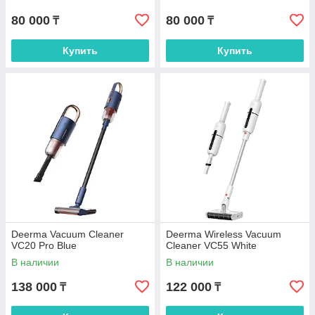
80 000
80 000
₸
₸
Купить
Купить
Deerma Vacuum Cleaner
Deerma Wireless Vacuum
VC20 Pro Blue
Cleaner VC55 White
В наличии
В наличии
138 000
122 000
₸
₸