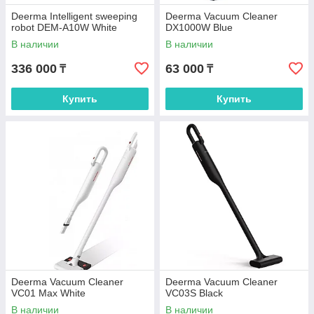
Deerma Intelligent sweeping
Deerma Vacuum Cleaner
robot DEM-A10W White
DX1000W Blue
В наличии
В наличии
336 000
63 000
₸
₸
Купить
Купить
Deerma Vacuum Cleaner
Deerma Vacuum Cleaner
VC01 Max White
VC03S Black
В наличии
В наличии