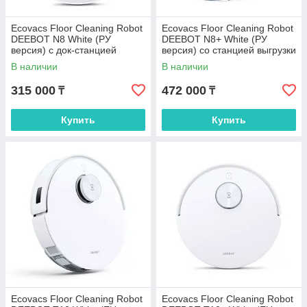
Ecovacs Floor Cleaning Robot
Ecovacs Floor Cleaning Robot
DEEBOT N8 White (РУ
DEEBOT N8+ White (РУ
версия) c док-станцией
версия) со станцией выгрузки
модели CH1822
мусора модели CH1918
В наличии
В наличии
315 000
472 000
₸
₸
Купить
Купить
Ecovacs Floor Cleaning Robot
Ecovacs Floor Cleaning Robot