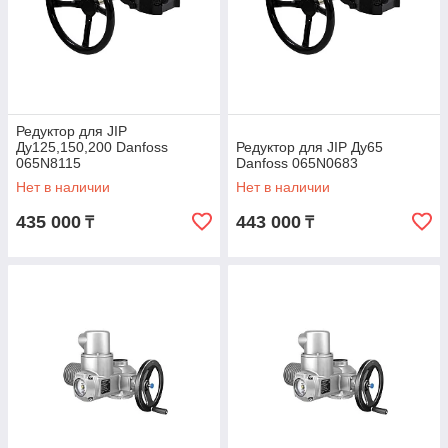
Редуктор для JIP
Ду125,150,200 Danfoss
Редуктор для JIP Ду65
065N8115
Danfoss 065N0683
Нет в наличии
Нет в наличии
435 000
443 000
₸
₸