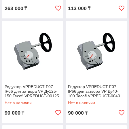
263 000
113 000
₸
₸
Редуктор VPREDUCT F07
Редуктор VPREDUCT F07
IP66 для затвора VP Ду125-
IP66 для затвора VP Ду40-
150 Tecofi VPREDUCT-00125
100 Tecofi VPREDUCT-0040
Нет в наличии
Нет в наличии
90 000
90 000
₸
₸