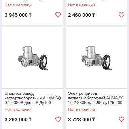
Danfoss 065N8220
Danfoss 065N8199
Нет в наличии
Нет в наличии
3 945 000
2 468 000
₸
₸
Электропривод
Электропривод
четвертьоборотный AUMA SQ
четвертьоборотный AUMA SQ
07.2 380В для JIP Ду100
10.2 380В для JIP Ду125,200
Danfoss 065N8200
Danfoss 065N8205
Нет в наличии
Нет в наличии
3 293 000
3 728 000
₸
₸