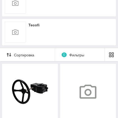
Tecofi
Сортировка
0
Фильтры