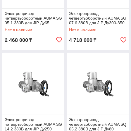
Электропривод
Электропривод
четвертьоборотный AUMA SG
четвертьоборотный AUMA SG
05.1 380В для JIP Ду65
07.6 380В для JIP Ду300-350
Danfoss 065N8397
Danfoss 065N8225
Нет в наличии
Нет в наличии
2 468 000
4 718 000
₸
₸
Электропривод
Электропривод
четвертьоборотный AUMA SG
четвертьоборотный AUMA SQ
14.2 380В для JIP Ду250
05.2 380В для JIP Ду80