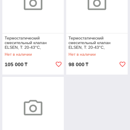
Термостатический
Термостатический
смесительный клапан
смесительный клапан
ELSEN, T: 20-43°C,
ELSEN, T: 20-43°C,
подключение G 1/2 НН, Kvs
подключение G 3/4 НН, Kvs
Нет в наличии
Нет в наличии
1,2
1,5
105 000
98 000
₸
₸