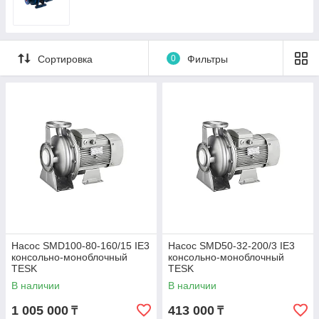
Сортировка
0
Фильтры
Насос SMD100-80-160/15 IE3
Насос SMD50-32-200/3 IE3
консольно-моноблочный
консольно-моноблочный
TESK
TESK
В наличии
В наличии
1 005 000
413 000
₸
₸