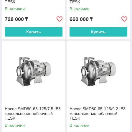
TESK
TESK
В наличии
В наличии
728 000
660 000
₸
₸
Купить
Купить
Насос SMD80-65-125/7.5 IE3
Насос SMD80-65-125/9.2 IE3
консольно-моноблочный
консольно-моноблочный
TESK
TESK
В наличии
В наличии