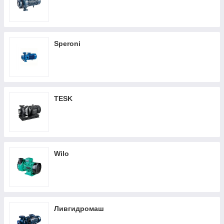
Speroni
TESK
Wilo
Ливгидромаш