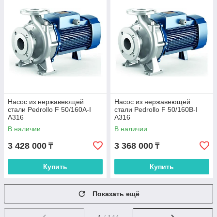
Насос из нержавеющей
Насос из нержавеющей
стали Pedrollo F 50/160A-I
стали Pedrollo F 50/160B-I
A316
A316
В наличии
В наличии
3 428 000
3 368 000
₸
₸
Купить
Купить
Показать ещё