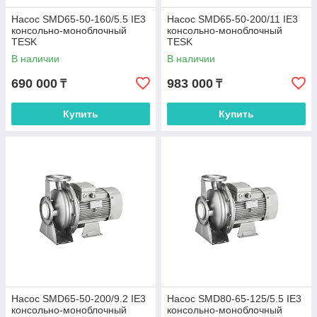
Насос SMD65-50-160/5.5 IE3
Насос SMD65-50-200/11 IE3
консольно-моноблочный
консольно-моноблочный
TESK
TESK
В наличии
В наличии
690 000
983 000
₸
₸
Купить
Купить
Насос SMD65-50-200/9.2 IE3
Насос SMD80-65-125/5.5 IE3
консольно-моноблочный
консольно-моноблочный