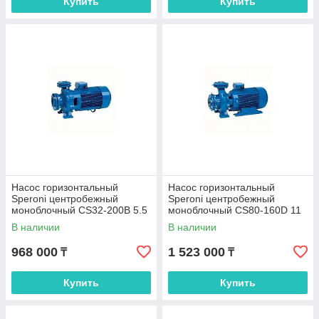
Купить
Купить
Насос горизонтальный
Насос горизонтальный
Speroni центробежный
Speroni центробежный
моноблочный CS32-200B 5.5
моноблочный CS80-160D 11
кВтI (101800300)
кВт 400/690 (101804380)
В наличии
В наличии
968 000
1 523 000
₸
₸
Купить
Купить