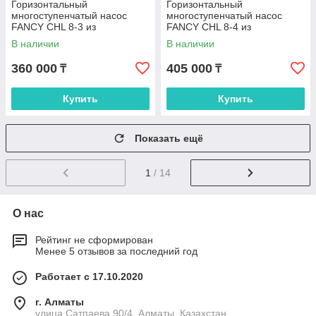
Горизонтальный
Горизонтальный
многоступенчатый насос
многоступенчатый насос
FANCY CHL 8-3 из
FANCY CHL 8-4 из
нержавеющей стали
нержавеющей стали
В наличии
В наличии
360 000
405 000
₸
₸
Купить
Купить
Показать ещё
1
/ 14
О нас
Рейтинг не сформирован
Менее 5 отзывов за последний год
Работает с 17.10.2020
г. Алматы
улица Сатпаева 90/4, Алматы, Казахстан