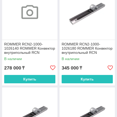
ROMMER RCN2-1000-
ROMMER RCN2-1000-
1026140 ROMMER Конвектор
1026180 ROMMER Конвектор
внутрипольный RCN
внутрипольный RCN
100.260.1400 (Решётка
100.260.1800 (Решётка
В наличии
В наличии
роликовая, анодированный
роликовая, анодированный
278 000
345 000
₸
₸
Купить
Купить