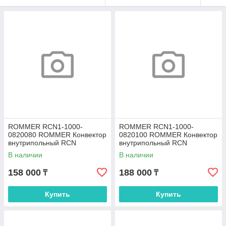
ROMMER RCN1-1000-
ROMMER RCN1-1000-
0820080 ROMMER Конвектор
0820100 ROMMER Конвектор
внутрипольный RCN
внутрипольный RCN
80.200.800 (Решётка
80.200.1000 (Решётка
В наличии
В наличии
роликовая, анодированный
роликовая, анодированный
158 000
188 000
₸
₸
Купить
Купить