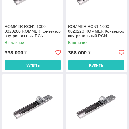
ROMMER RCN1-1000-
ROMMER RCN1-1000-
0820200 ROMMER Конвектор
0820220 ROMMER Конвектор
внутрипольный RCN
внутрипольный RCN
80.200.2000 (Решётка
80.200.2200 (Решётка
В наличии
В наличии
роликовая, анодированный
роликовая, анодированный
338 000
368 000
₸
₸
Купить
Купить