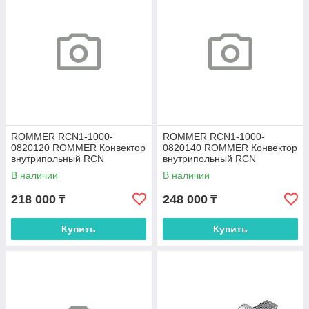
ROMMER RCN1-1000-
ROMMER RCN1-1000-
0820120 ROMMER Конвектор
0820140 ROMMER Конвектор
внутрипольный RCN
внутрипольный RCN
80.200.1200 (Решётка
80.200.1400 (Решётка
В наличии
В наличии
роликовая, анодированный
роликовая, анодированный
218 000
248 000
₸
₸
Купить
Купить