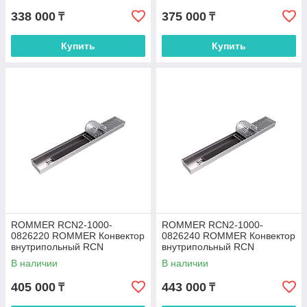
338 000
375 000
₸
₸
Купить
Купить
ROMMER RCN2-1000-
ROMMER RCN2-1000-
0826220 ROMMER Конвектор
0826240 ROMMER Конвектор
внутрипольный RCN
внутрипольный RCN
80.260.2200 (Решётка
80.260.2400 (Решётка
В наличии
В наличии
роликовая, анодированный
роликовая, анодированный
405 000
443 000
₸
₸