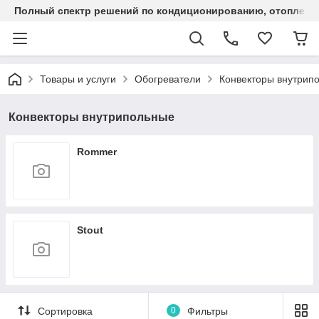
Полный спектр решений по кондиционированию, отоплен
Товары и услуги
Обогреватели
Конвекторы внутрип
Конвекторы внутрипольные
Rommer
Stout
Сортировка
0
Фильтры