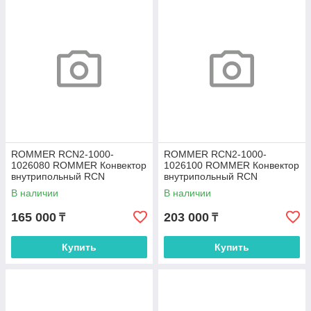
ROMMER RCN2-1000-
ROMMER RCN2-1000-
1026080 ROMMER Конвектор
1026100 ROMMER Конвектор
внутрипольный RCN
внутрипольный RCN
100.260.800 (Решётка
100.260.1000 (Решётка
В наличии
В наличии
роликовая, анодированный
роликовая, анодированный
165 000
203 000
₸
₸
Купить
Купить