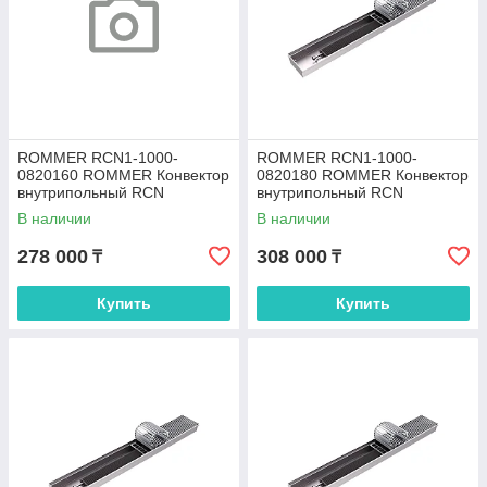
ROMMER RCN1-1000-
ROMMER RCN1-1000-
0820160 ROMMER Конвектор
0820180 ROMMER Конвектор
внутрипольный RCN
внутрипольный RCN
80.200.1600 (Решётка
80.200.1800 (Решётка
В наличии
В наличии
роликовая, анодированный
роликовая, анодированный
278 000
308 000
₸
₸
Купить
Купить