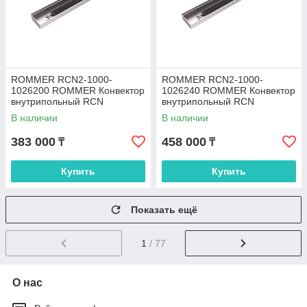
ROMMER RCN2-1000-
ROMMER RCN2-1000-
1026200 ROMMER Конвектор
1026240 ROMMER Конвектор
внутрипольный RCN
внутрипольный RCN
100.260.2000 (Решётка
100.260.2400 (Решётка
В наличии
В наличии
роликовая, анодированный
роликовая, анодированный
383 000
458 000
₸
₸
Купить
Купить
Показать ещё
1
/ 77
О нас