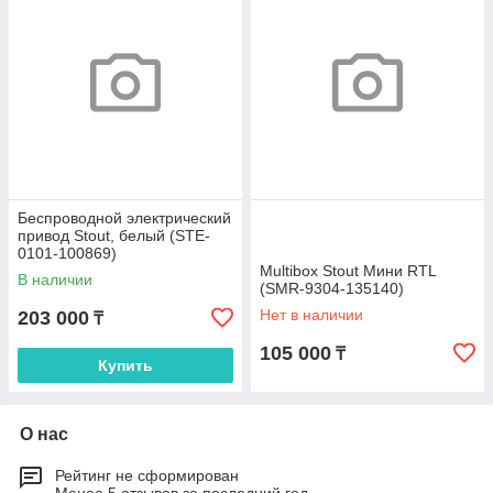
Беспроводной электрический
привод Stout, белый (STE-
0101-100869)
Multibox Stout Мини RTL
В наличии
(SMR-9304-135140)
Нет в наличии
203 000
₸
105 000
₸
Купить
О нас
Рейтинг не сформирован