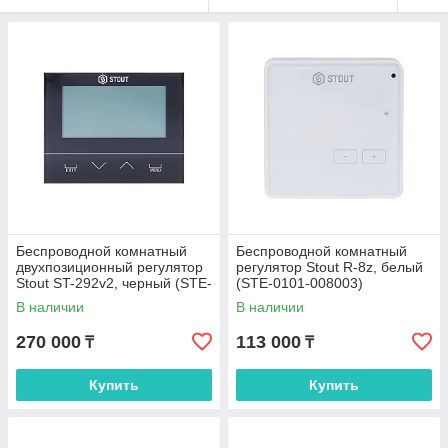
Беспроводной комнатный
Беспроводной комнатный
двухпозиционный регулятор
регулятор Stout R-8z, белый
Stout ST-292v2, черный (STE-
(STE-0101-008003)
0101-029222)
В наличии
В наличии
270 000
113 000
₸
₸
Купить
Купить