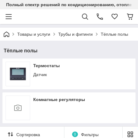
Полный спектр решений по кондиционированию, отоплен
Товары и услуги
Трубы и фитинги
Тёплые полы
Тёплые полы
Термостаты
Датчик
Комнатные регуляторы
Сортировка
0
Фильтры