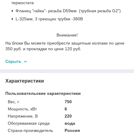
термостата
Фланец "гайка"- резьба D59мм. (трубная резьба G2")
L-325мм, 3 греющих трубки -380В
Внимание!
На блоки Вы можете приобрести защитные колпаки по цене
350 руб. и прокладки по цене 120 руб.
Скрыть
Характеристики
Пользовательские характеристики
Вес, г:
750
Мощность, кВт
6
Напряжение, В
220
Обогреваемая среда
вода
Страна-производитель
Россия