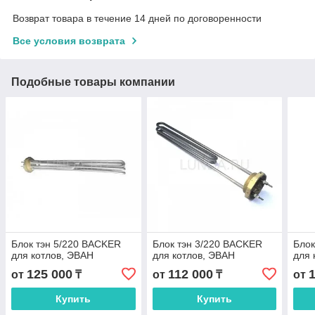
Возврат товара в течение 14 дней по договоренности
Все условия возврата
Подобные товары компании
Блок тэн 5/220 BACKER
Блок тэн 3/220 BACKER
Блок
для котлов, ЭВАН
для котлов, ЭВАН
для 
125 000
112 000
от
₸
от
₸
от
Купить
Купить