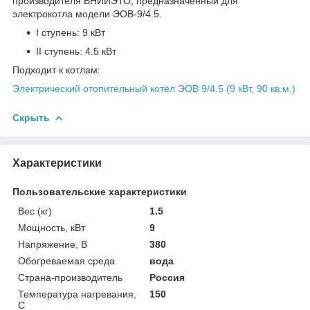
производителя ВНИИЭТО, предназначенный для
электрокотла модели ЭОВ-9/4.5.
I ступень: 9 кВт
II ступень: 4.5 кВт
Подходит к котлам:
Электрический отопительный котёл ЭОВ 9/4.5 (9 кВт, 90 кв.м.)
Скрыть
Характеристики
Пользовательские характеристики
Вес (кг)
1.5
Мощность, кВт
9
Напряжение, В
380
Обогреваемая среда
вода
Страна-производитель
Россия
Температура нагревания,
150
C