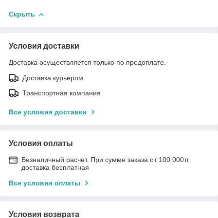
Скрыть
Условия доставки
Доставка осуществляется только по предоплате.
Доставка курьером
Транспортная компания
Все условия доставки
Условия оплаты
Безналичный расчет. При сумме заказа от 100 000тг
доставка бесплатная
Все условия оплаты
Условия возврата