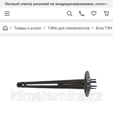
Полный спектр решений по кондиционированию, отоплен
Товары и услуги
ТЭНы для электрокотлов
Блок ТЭН 