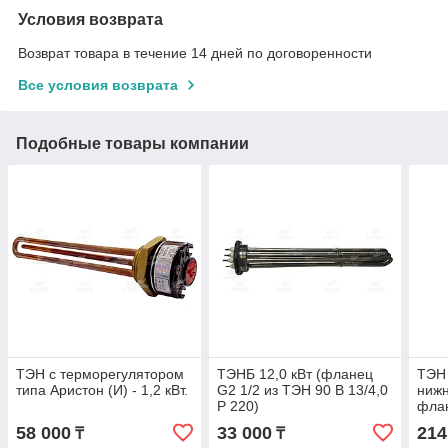
Условия возврата
Возврат товара в течение 14 дней по договоренности
Все условия возврата
Подобные товары компании
ТЭН с терморегулятором
ТЭНБ 12,0 кВт (фланец
ТЭН 
типа Аристон (И) - 1,2 кВт.
G2 1/2 из ТЭН 90 В 13/4,0
ниж
Р 220)
фла
58 000
33 000
214
₸
₸