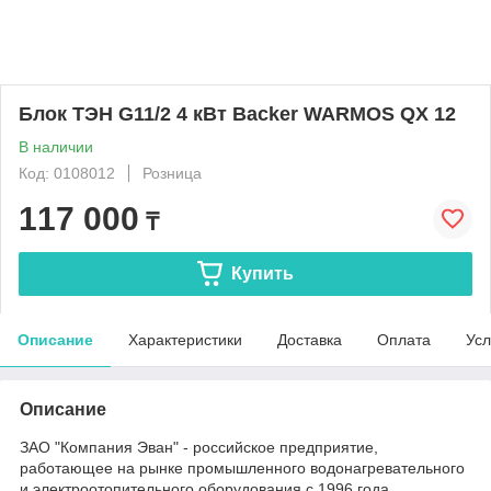
Блок ТЭН G11/2 4 кВт Backer WARMOS QX 12
В наличии
Код: 0108012
Розница
117 000
₸
Купить
Описание
Характеристики
Доставка
Оплата
Усл
Описание
ЗАО "Компания Эван" - российское предприятие,
работающее на рынке промышленного водонагревательного
и электроотопительного оборудования с 1996 года.