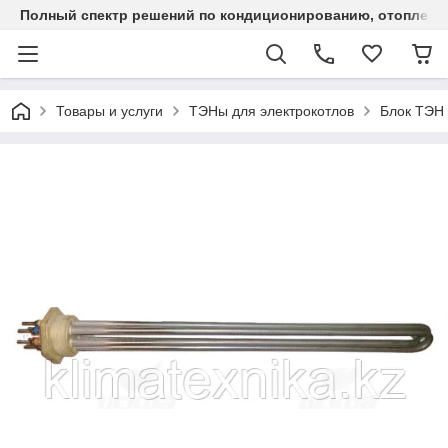
Полный спектр решений по кондиционированию, отоплен
Товары и услуги
ТЭНы для электрокотлов
Блок ТЭН 