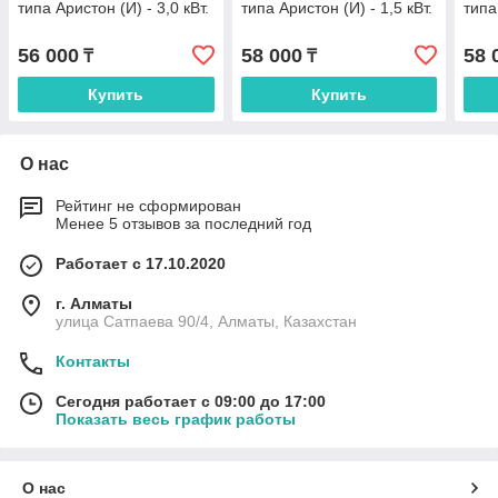
типа Аристон (И) - 3,0 кВт.
типа Аристон (И) - 1,5 кВт.
типа
56 000
58 000
58 
₸
₸
Купить
Купить
О нас
Рейтинг не сформирован
Менее 5 отзывов за последний год
Работает с 17.10.2020
г. Алматы
улица Сатпаева 90/4, Алматы, Казахстан
Контакты
Сегодня работает с 09:00 до 17:00
Показать весь график работы
О нас