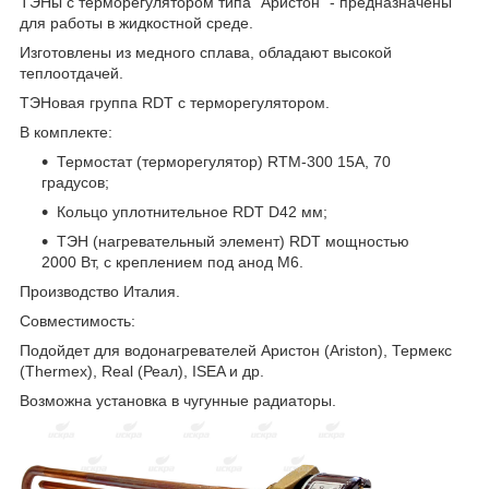
ТЭНы с терморегулятором типа "Аристон" - предназначены
для работы в жидкостной среде.
Изготовлены из медного сплава, обладают высокой
теплоотдачей.
ТЭНовая группа RDT с терморегулятором.
В комплекте:
Термостат (терморегулятор) RTМ-300 15A, 70
градусов;
Кольцо уплотнительное RDT D42 мм;
ТЭН (нагревательный элемент) RDT мощностью
2000 Вт, с креплением под анод M6.
Производство Италия.
Совместимость:
Подойдет для водонагревателей Аристон (Ariston), Термекс
(Thermex), Real (Реал), ISEA и др.
Возможна установка в чугунные радиаторы.