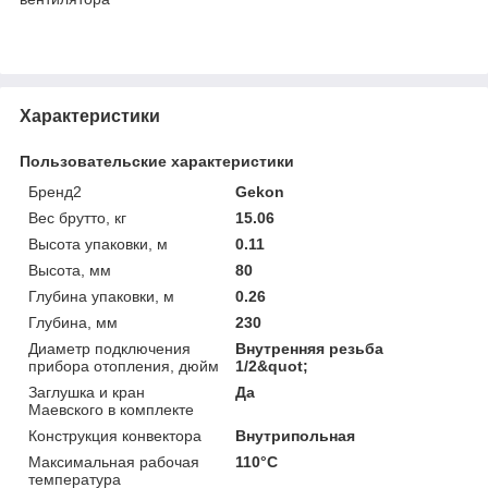
Характеристики
Пользовательские характеристики
Бренд2
Gekon
Вес брутто, кг
15.06
Высота упаковки, м
0.11
Высота, мм
80
Глубина упаковки, м
0.26
Глубина, мм
230
Диаметр подключения
Внутренняя резьба
прибора отопления, дюйм
1/2&quot;
Заглушка и кран
Да
Маевского в комплекте
Конструкция конвектора
Внутрипольная
Максимальная рабочая
110°C
температура