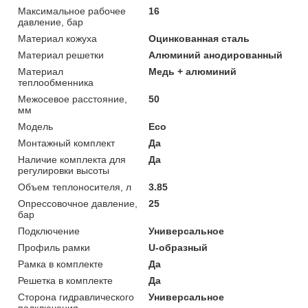
Максимальное рабочее
16
давление, бар
Материал кожуха
Оцинкованная сталь
Материал решетки
Алюминий анодированный
Материал
Медь + алюминий
теплообменника
Межосевое расстояние,
50
мм
Модель
Eco
Монтажный комплект
Да
Наличие комплекта для
Да
регулировки высоты
Объем теплоносителя, л
3.85
Опрессовочное давление,
25
бар
Подключение
Универсальное
Профиль рамки
U-образный
Рамка в комплекте
Да
Решетка в комплекте
Да
Сторона гидравлического
Универсальное
подключения