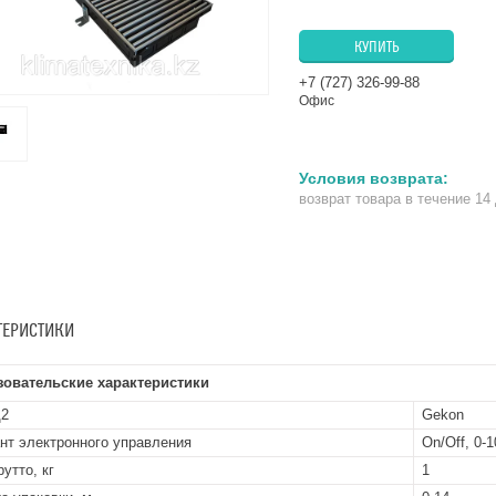
КУПИТЬ
+7 (727) 326-99-88
Офис
возврат товара в течение 14
ТЕРИСТИКИ
зовательские характеристики
д2
Gekon
нт электронного управления
On/Off, 0-
утто, кг
1