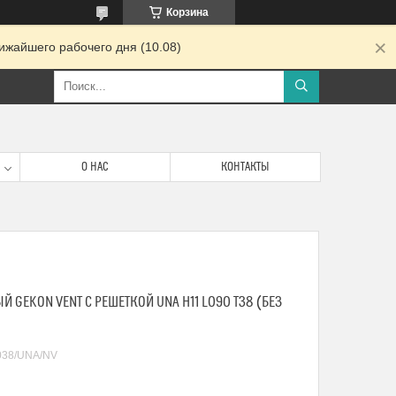
Корзина
ижайшего рабочего дня (10.08)
О НАС
КОНТАКТЫ
 GEKON VENT С РЕШЕТКОЙ UNA H11 L090 T38 (БЕЗ
038/UNA/NV