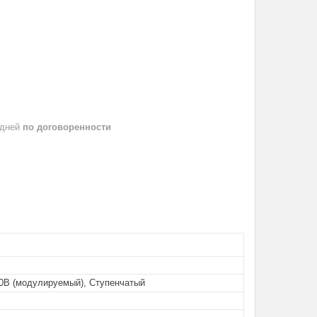
 дней
по договоренности
10B (модулируемый), Ступенчатый