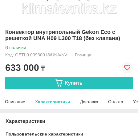
Конвектор внутрипольный Gekon Eco с
решеткой UNA H09 L300 T18 (без клапана)
В наличии
Код: GETL0.00930018/UNA/NV
Розница
633 000
₸
Купить
Описание
Характеристики
Доставка
Оплата
Ус
Характеристики
Пользовательские характеристики