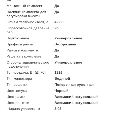
Монтажный комплект
Да
Наличие комплекта для
Да
регулировки высоты
Объем теплоносителя, л
4.839
Опрессовочное давление,
25
бар
Подключение
Универсальное
Профиль рамки
U-образный
Рамка в комплекте
Да
Решетка в комплекте
Да
Сторона гидравлического
Универсальное
подключения
Теплоотдача, Вт (∆t 70)
1326
Тип конвектора
Водяной
Тип решетки
Поперечная рулонная
Цвет кожуха
Черный
Цвет рамки
Алюминий натуральный
Цвет решетки
Алюминий натуральный
Ширина упаковки, м
3.03