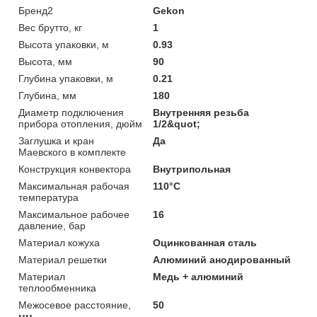
Бренд2
Gekon
Вес брутто, кг
1
Высота упаковки, м
0.93
Высота, мм
90
Глубина упаковки, м
0.21
Глубина, мм
180
Диаметр подключения
Внутренняя резьба
прибора отопления, дюйм
1/2&quot;
Заглушка и кран
Да
Маевского в комплекте
Конструкция конвектора
Внутрипольная
Максимальная рабочая
110°C
температура
Максимальное рабочее
16
давление, бар
Материал кожуха
Оцинкованная сталь
Материал решетки
Алюминий анодированный
Материал
Медь + алюминий
теплообменника
Межосевое расстояние,
50
мм