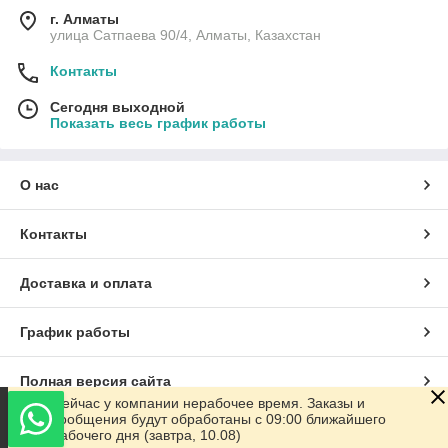
г. Алматы
улица Сатпаева 90/4, Алматы, Казахстан
Контакты
Сегодня выходной
Показать весь график работы
О нас
Контакты
Доставка и оплата
График работы
Полная версия сайта
Сейчас у компании нерабочее время. Заказы и
сообщения будут обработаны с 09:00 ближайшего
Сайт создан на маркетплейсе
Satu.kz
рабочего дня (завтра, 10.08)