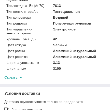
Теплоотдача, Вт (∆t 70)
7613
Тип вентилятора/ов
Тангециальные
Тип конвектора
Водяной
Тип решетки
Поперечная рулонная
Тип управления
Электронное
вентиляторами
Уровень шума, дБ
42
Цвет кожуха
Черный
Цвет рамки
Алюминий натуральный
Цвет решетки
Алюминий натуральный
Ширина упаковки, м
3.13
Ширина, мм
3100
Скрыть
Условия доставки
Доставка осуществляется только по предоплате.
Доставка курьером