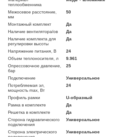
теплообменника
Межосевое расстояние,
50
мм
Монтажный комплект
Да
Наличие вентилятора/ов
Да
Наличие комплекта для
Да
регулировки высоты
Напряжение питания, В
24
Объем теплоносителя, л
9.961
Опрессовочное давление,
25
бар
Подключение
Универсальное
Потребляемая эл,
24
мощность max, Вт
Профиль рамки
U-образный
Рамка в комплекте
Да
Решетка в комплекте
Да
Сторона гидравлического
Универсальное
подключения
Сторона электрического
Универсальное
подключения