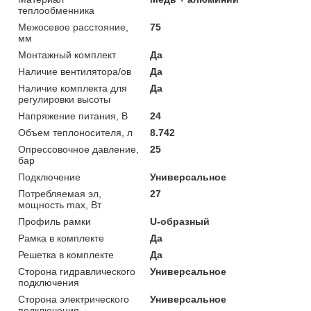
теплообменника
Межосевое расстояние,
75
мм
Монтажный комплект
Да
Наличие вентилятора/ов
Да
Наличие комплекта для
Да
регулировки высоты
Напряжение питания, В
24
Объем теплоносителя, л
8.742
Опрессовочное давление,
25
бар
Подключение
Универсальное
Потребляемая эл,
27
мощность max, Вт
Профиль рамки
U-образный
Рамка в комплекте
Да
Решетка в комплекте
Да
Сторона гидравлического
Универсальное
подключения
Сторона электрического
Универсальное
подключения