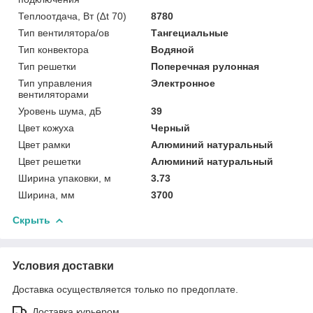
Теплоотдача, Вт (∆t 70)
8780
Тип вентилятора/ов
Тангециальные
Тип конвектора
Водяной
Тип решетки
Поперечная рулонная
Тип управления
Электронное
вентиляторами
Уровень шума, дБ
39
Цвет кожуха
Черный
Цвет рамки
Алюминий натуральный
Цвет решетки
Алюминий натуральный
Ширина упаковки, м
3.73
Ширина, мм
3700
Скрыть
Условия доставки
Доставка осуществляется только по предоплате.
Доставка курьером