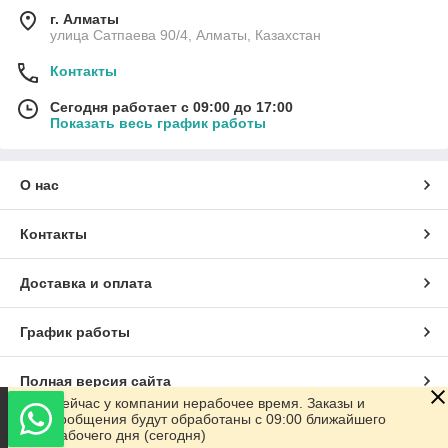
г. Алматы
улица Сатпаева 90/4, Алматы, Казахстан
Контакты
Сегодня работает с 09:00 до 17:00
Показать весь график работы
О нас
Контакты
Доставка и оплата
График работы
Полная версия сайта
Сейчас у компании нерабочее время. Заказы и
сообщения будут обработаны с 09:00 ближайшего
Сайт создан на маркетплейсе
Satu.kz
рабочего дня (сегодня)