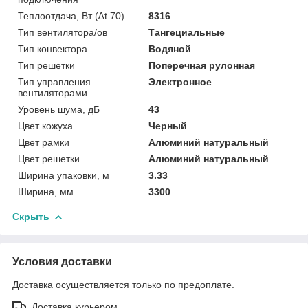
Теплоотдача, Вт (∆t 70)
8316
Тип вентилятора/ов
Тангециальные
Тип конвектора
Водяной
Тип решетки
Поперечная рулонная
Тип управления
Электронное
вентиляторами
Уровень шума, дБ
43
Цвет кожуха
Черный
Цвет рамки
Алюминий натуральный
Цвет решетки
Алюминий натуральный
Ширина упаковки, м
3.33
Ширина, мм
3300
Скрыть
Условия доставки
Доставка осуществляется только по предоплате.
Доставка курьером