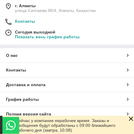
г. Алматы
улица Сатпаева 90/4, Алматы, Казахстан
Контакты
Сегодня выходной
Показать весь график работы
О нас
Контакты
Доставка и оплата
График работы
Полная версия сайта
Сейчас у компании нерабочее время. Заказы и
сообщения будут обработаны с 09:00 ближайшего
Сайт создан на маркетплейсе
Satu.kz
рабочего дня (завтра, 10.08)