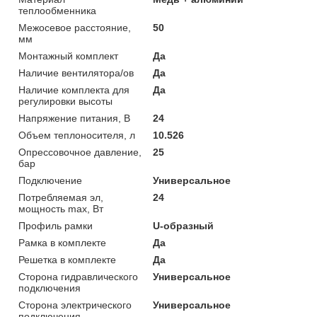
теплообменника
Межосевое расстояние,
50
мм
Монтажный комплект
Да
Наличие вентилятора/ов
Да
Наличие комплекта для
Да
регулировки высоты
Напряжение питания, В
24
Объем теплоносителя, л
10.526
Опрессовочное давление,
25
бар
Подключение
Универсальное
Потребляемая эл,
24
мощность max, Вт
Профиль рамки
U-образный
Рамка в комплекте
Да
Решетка в комплекте
Да
Сторона гидравлического
Универсальное
подключения
Сторона электрического
Универсальное
подключения