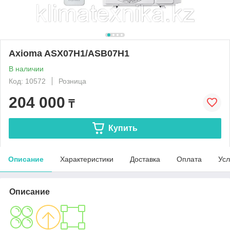
Axioma ASX07H1/ASB07H1
В наличии
Код: 10572
Розница
204 000
₸
Купить
Описание
Характеристики
Доставка
Оплата
Усл
Описание