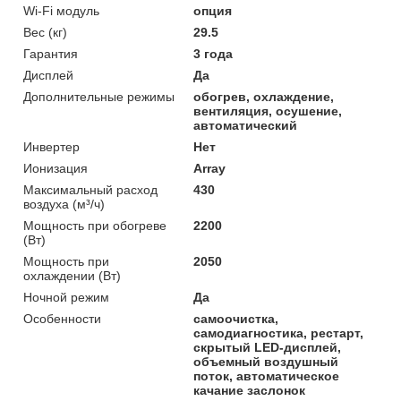
Wi-Fi модуль
опция
Вес (кг)
29.5
Гарантия
3 года
Дисплей
Да
Дополнительные режимы
обогрев, охлаждение,
вентиляция, осушение,
автоматический
Инвертер
Нет
Ионизация
Array
Максимальный расход
430
воздуха (м³/ч)
Мощность при обогреве
2200
(Вт)
Мощность при
2050
охлаждении (Вт)
Ночной режим
Да
Особенности
самоочистка,
самодиагностика, рестарт,
скрытый LED-дисплей,
объемный воздушный
поток, автоматическое
качание заслонок