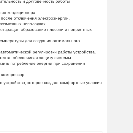
тельность и долговечность работы
ния кондиционера.
 после отключения электроэнергии.
 возможных неполадках.
дотвращая образование плесени и неприятных
температуры для создания оптимального
автоматической регулировки работы устройства.
гента, обеспечивая защиту системы.
зить потребление энергии при сохранении
а компрессор.
 устройство, которое создаст комфортные условия