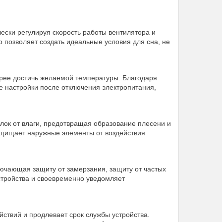
ски регулируя скорость работы вентилятора и
о позволяет создать идеальные условия для сна, не
трее достичь желаемой температуры. Благодаря
е настройки после отключения электропитания,
лок от влаги, предотвращая образование плесени и
ащищает наружные элементы от воздействия
ючающая защиту от замерзания, защиту от частых
устройства и своевременно уведомляет
ствий и продлевает срок службы устройства.