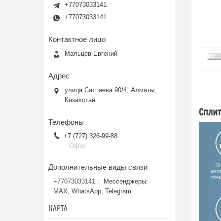
+77073033141
+77073033141
Мальцев Евгений
улица Сатпаева 90/4, Алматы,
Казахстан
Сплит
+7 (727) 326-99-88
Офис
+77073033141
Мессенджеры:
MAX, WhatsApp, Telegram
КАРТА