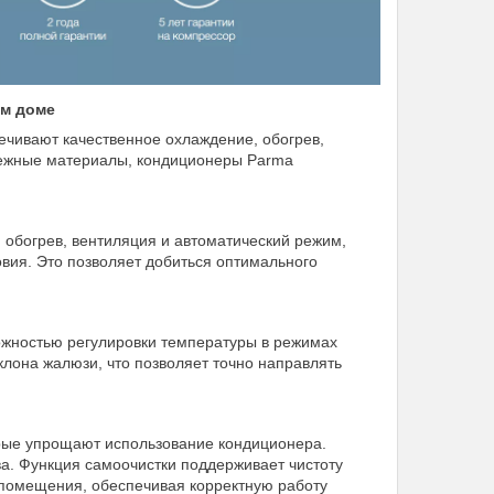
ем доме
чивают качественное охлаждение, обогрев,
дежные материалы, кондиционеры Parma
 обогрев, вентиляция и автоматический режим,
овия. Это позволяет добиться оптимального
жностью регулировки температуры в режимах
лона жалюзи, что позволяет точно направлять
орые упрощают использование кондиционера.
ва. Функция самоочистки поддерживает чистоту
и помещения, обеспечивая корректную работу