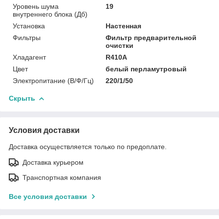
Уровень шума
19
внутреннего блока (Дб)
Установка
Настенная
Фильтры
Фильтр предварительной
очистки
Хладагент
R410A
Цвет
белый перламутровый
Электропитание (В/Ф/Гц)
220/1/50
Скрыть
Условия доставки
Доставка осуществляется только по предоплате.
Доставка курьером
Транспортная компания
Все условия доставки