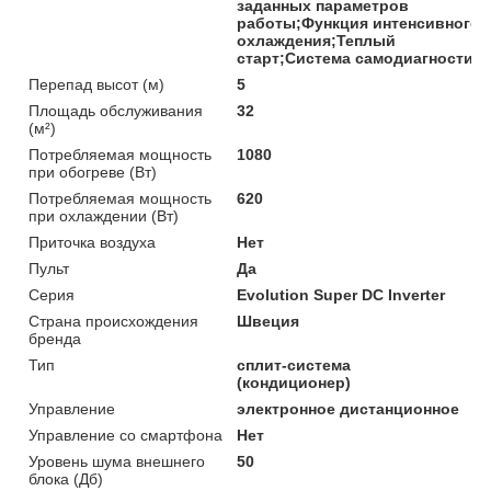
заданных параметров
работы;Функция интенсивного
охлаждения;Теплый
старт;Система самодиагностик
Перепад высот (м)
5
Площадь обслуживания
32
(м²)
Потребляемая мощность
1080
при обогреве (Вт)
Потребляемая мощность
620
при охлаждении (Вт)
Приточка воздуха
Нет
Пульт
Да
Серия
Evolution Super DC Inverter
Страна происхождения
Швеция
бренда
Тип
сплит-система
(кондиционер)
Управление
электронное дистанционное
Управление со смартфона
Нет
Уровень шума внешнего
50
блока (Дб)