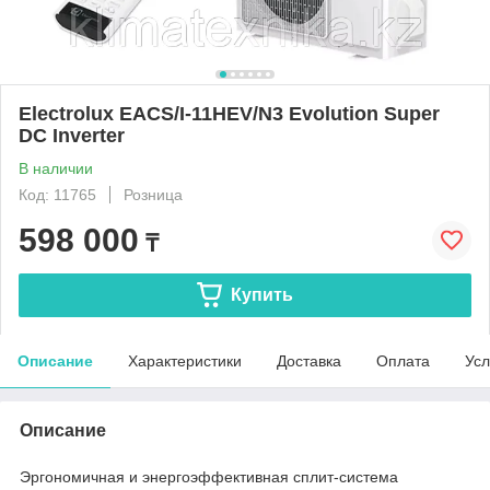
Electrolux EACS/I-11HEV/N3 Evolution Super
DC Inverter
В наличии
Код: 11765
Розница
598 000
₸
Купить
Описание
Характеристики
Доставка
Оплата
Усл
Описание
Эргономичная и энергоэффективная сплит-система