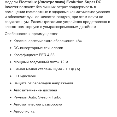
модели
Electrolux (Электролюкс)
Evolution Super DC
Inverter
позволит без лишних затрат поддерживать в
помещении комфортные и здоровые климатические условия
и обеспечит лучшее качество воздуха, при этом почти не
создавая шум. Рассматриваемое устройство представлено в
элегантном корпусе с ультрасовременным дизайном.
Особенности и преимущества:
Класс энергетического сбережения «A»
DC-инверторные технологии
Коэффициент EER 4,55
Мощный воздушный поток 12 м
Самая малая степень шума - 19 дБ(А)
LED-дисплей
Защита от перепадов напряжения
Автозатемнение дисплея
Режимы Auto, Sleep и Turbo
Автоматическая разморозка
Автоочистка