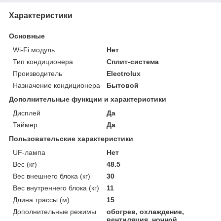
Характеристики
Основные
Wi-Fi модуль
Нет
Тип кондиционера
Сплит-система
Производитель
Electrolux
Назначение кондиционера
Бытовой
Дополнительные функции и характеристики
Дисплей
Да
Таймер
Да
Пользовательские характеристики
UF-лампа
Нет
Вес (кг)
48.5
Вес внешнего блока (кг)
30
Вес внутреннего блока (кг)
11
Длина трассы (м)
15
Дополнительные режимы
обогрев, охлаждение,
вентиляция, ночной,