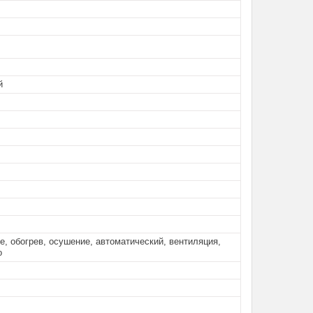
й
, обогрев, осушение, автоматический, вентиляция,
о