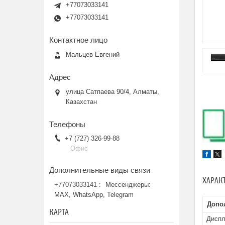
+77073033141
+77073033141
Мальцев Евгений
улица Сатпаева 90/4, Алматы,
Казахстан
+7 (727) 326-99-88
Офис
ХАРАК
+77073033141
Мессенджеры:
MAX, WhatsApp, Telegram
Допо
КАРТА
Дисп