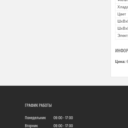
Хлада
Цвет
ШxВxГ
ШxВxГ
Элект
ИНФОР
Цена:
6
ГРАФИК РАБОТЫ
Понедельник
09:00
17:00
Вторник
09:00
17:00