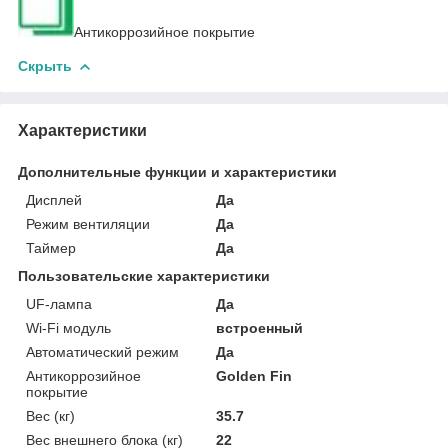
Антикоррозийное покрытие
Скрыть
Характеристики
Дополнительные функции и характеристики
Дисплей
Да
Режим вентиляции
Да
Таймер
Да
Пользовательские характеристики
UF-лампа
Да
Wi-Fi модуль
встроенный
Автоматический режим
Да
Антикоррозийное
Golden Fin
покрытие
Вес (кг)
35.7
Вес внешнего блока (кг)
22