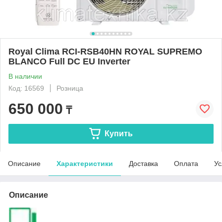
Royal Clima RCI-RSB40HN ROYAL SUPREMO
BLANCO Full DC EU Inverter
В наличии
Код: 16569
Розница
650 000
₸
Купить
Описание
Характеристики
Доставка
Оплата
Ус
Описание