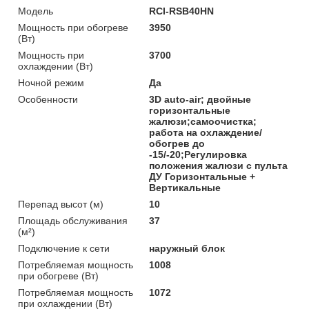
Модель
RCI-RSB40HN
Мощность при обогреве
3950
(Вт)
Мощность при
3700
охлаждении (Вт)
Ночной режим
Да
Особенности
3D auto-air; двойные
горизонтальные
жалюзи;самоочистка;
работа на охлаждение/
обогрев до
-15/-20;Регулировка
положения жалюзи с пульта
ДУ Горизонтальные +
Вертикальные
Перепад высот (м)
10
Площадь обслуживания
37
(м²)
Подключение к сети
наружный блок
Потребляемая мощность
1008
при обогреве (Вт)
Потребляемая мощность
1072
при охлаждении (Вт)