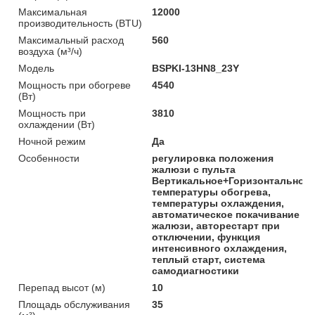
Максимальная
12000
производительность (BTU)
Максимальный расход
560
воздуха (м³/ч)
Модель
BSPKI-13HN8_23Y
Мощность при обогреве
4540
(Вт)
Мощность при
3810
охлаждении (Вт)
Ночной режим
Да
Особенности
регулировка положения
жалюзи с пульта
Вертикальное+Горизонтальное,
температуры обогрева,
температуры охлаждения,
автоматическое покачивание
жалюзи, авторестарт при
отключении, функция
интенсивного охлаждения,
теплый старт, система
самодиагностики
Перепад высот (м)
10
Площадь обслуживания
35