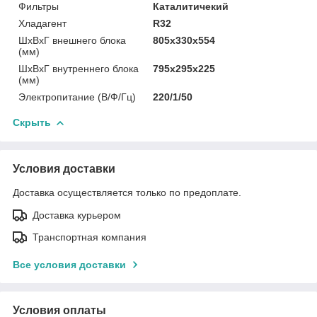
Фильтры
Каталитичекий
Хладагент
R32
ШxВxГ внешнего блока
805x330x554
(мм)
ШxВxГ внутреннего блока
795x295x225
(мм)
Электропитание (В/Ф/Гц)
220/1/50
Скрыть
Условия доставки
Доставка осуществляется только по предоплате.
Доставка курьером
Транспортная компания
Все условия доставки
Условия оплаты