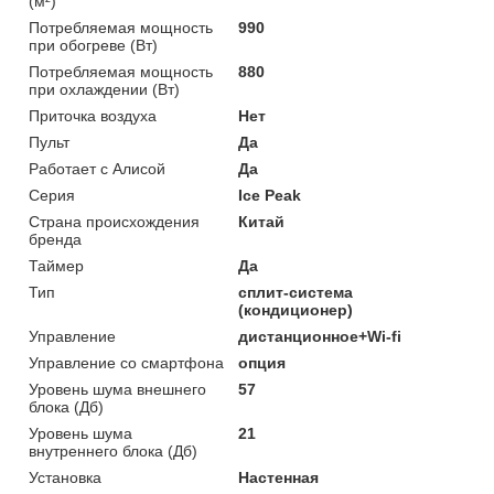
(м²)
Потребляемая мощность
990
при обогреве (Вт)
Потребляемая мощность
880
при охлаждении (Вт)
Приточка воздуха
Нет
Пульт
Да
Работает с Алисой
Да
Серия
Ice Peak
Страна происхождения
Китай
бренда
Таймер
Да
Тип
сплит-система
(кондиционер)
Управление
дистанционное+Wi-fi
Управление со смартфона
опция
Уровень шума внешнего
57
блока (Дб)
Уровень шума
21
внутреннего блока (Дб)
Установка
Настенная