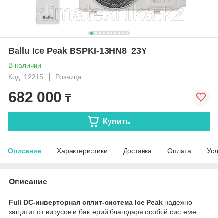
Ballu Ice Peak BSPKI-13HN8_23Y
В наличии
Код: 12215
Розница
682 000
₸
Купить
Описание
Характеристики
Доставка
Оплата
Усл
Описание
Full DC-инверторная сплит-система Ice Peak
надежно
защитит от вирусов и бактерий благодаря особой системе