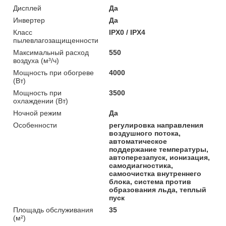
Дисплей
Да
Инвертер
Да
Класс
IPX0 / IPX4
пылевлагозащищенности
Максимальный расход
550
воздуха (м³/ч)
Мощность при обогреве
4000
(Вт)
Мощность при
3500
охлаждении (Вт)
Ночной режим
Да
Особенности
регулировка направления
воздушного потока,
автоматическое
поддержание температуры,
автоперезапуск, ионизация,
самодиагностика,
самоочистка внутреннего
блока, система против
образования льда, теплый
пуск
Площадь обслуживания
35
(м²)