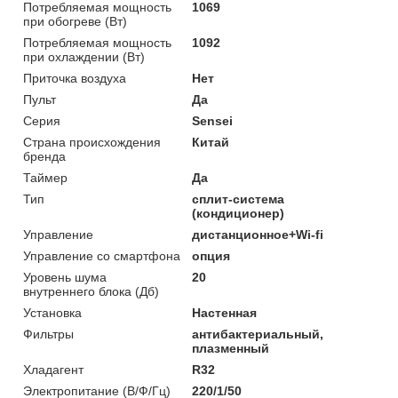
Потребляемая мощность
1069
при обогреве (Вт)
Потребляемая мощность
1092
при охлаждении (Вт)
Приточка воздуха
Нет
Пульт
Да
Серия
Sensei
Страна происхождения
Китай
бренда
Таймер
Да
Тип
сплит-система
(кондиционер)
Управление
дистанционное+Wi-fi
Управление со смартфона
опция
Уровень шума
20
внутреннего блока (Дб)
Установка
Настенная
Фильтры
антибактериальный,
плазменный
Хладагент
R32
Электропитание (В/Ф/Гц)
220/1/50