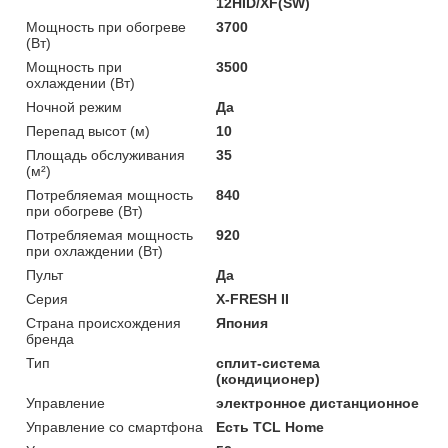
12HID/XF(SW)
Мощность при обогреве
3700
(Вт)
Мощность при
3500
охлаждении (Вт)
Ночной режим
Да
Перепад высот (м)
10
Площадь обслуживания
35
(м²)
Потребляемая мощность
840
при обогреве (Вт)
Потребляемая мощность
920
при охлаждении (Вт)
Пульт
Да
Серия
X-FRESH II
Страна происхождения
Япония
бренда
Тип
сплит-система
(кондиционер)
Управление
электронное дистанционное
Управление со смартфона
Есть TCL Home