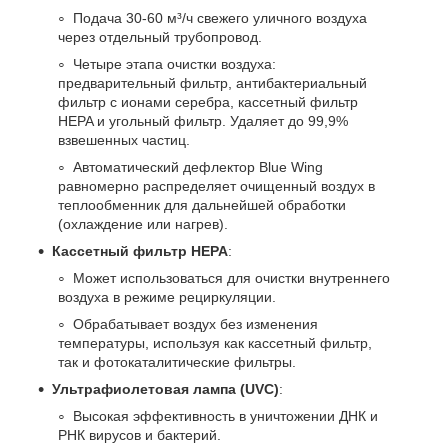
Подача 30-60 м³/ч свежего уличного воздуха
через отдельный трубопровод.
Четыре этапа очистки воздуха:
предварительный фильтр, антибактериальный
фильтр с ионами серебра, кассетный фильтр
HEPA и угольный фильтр. Удаляет до 99,9%
взвешенных частиц.
Автоматический дефлектор Blue Wing
равномерно распределяет очищенный воздух в
теплообменник для дальнейшей обработки
(охлаждение или нагрев).
Кассетный фильтр HEPA
:
Может использоваться для очистки внутреннего
воздуха в режиме рециркуляции.
Обрабатывает воздух без изменения
температуры, используя как кассетный фильтр,
так и фотокаталитические фильтры.
Ультрафиолетовая лампа (UVC)
:
Высокая эффективность в уничтожении ДНК и
РНК вирусов и бактерий.