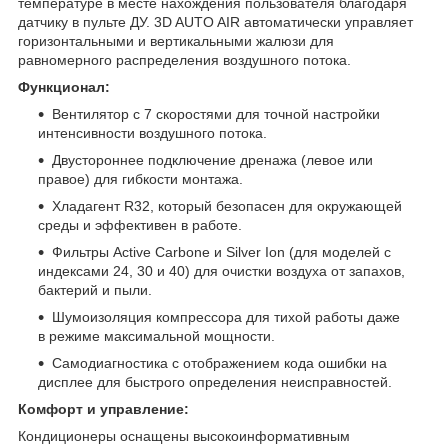
температуре в месте нахождения пользователя благодаря
датчику в пульте ДУ. 3D AUTO AIR автоматически управляет
горизонтальными и вертикальными жалюзи для
равномерного распределения воздушного потока.
Функционал:
Вентилятор с 7 скоростями для точной настройки
интенсивности воздушного потока.
Двустороннее подключение дренажа (левое или
правое) для гибкости монтажа.
Хладагент R32, который безопасен для окружающей
среды и эффективен в работе.
Фильтры Active Carbone и Silver Ion (для моделей с
индексами 24, 30 и 40) для очистки воздуха от запахов,
бактерий и пыли.
Шумоизоляция компрессора для тихой работы даже
в режиме максимальной мощности.
Самодиагностика с отображением кода ошибки на
дисплее для быстрого определения неисправностей.
Комфорт и управление:
Кондиционеры оснащены высокоинформативным