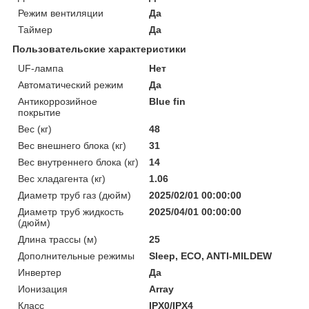
Режим вентиляции
Да
Таймер
Да
Пользовательские характеристики
UF-лампа
Нет
Автоматический режим
Да
Антикоррозийное
Blue fin
покрытие
Вес (кг)
48
Вес внешнего блока (кг)
31
Вес внутреннего блока (кг)
14
Вес хладагента (кг)
1.06
Диаметр труб газ (дюйм)
2025/02/01 00:00:00
Диаметр труб жидкость
2025/04/01 00:00:00
(дюйм)
Длина трассы (м)
25
Дополнительные режимы
Sleep, ECO, ANTI-MILDEW
Инвертер
Да
Ионизация
Array
Класс
IPX0/IPX4