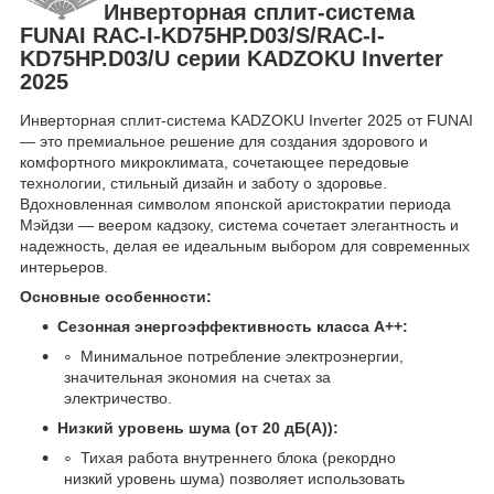
Инверторная сплит-система
FUNAI RAC-I-KD75HP.D03/S/RAC-I-
KD75HP.D03/U серии KADZOKU Inverter
2025
Инверторная сплит-система KADZOKU Inverter 2025 от FUNAI
— это премиальное решение для создания здорового и
комфортного микроклимата, сочетающее передовые
технологии, стильный дизайн и заботу о здоровье.
Вдохновленная символом японской аристократии периода
Мэйдзи — веером кадзоку, система сочетает элегантность и
надежность, делая ее идеальным выбором для современных
интерьеров.
Основные особенности:
Сезонная энергоэффективность класса А++:
Минимальное потребление электроэнергии,
значительная экономия на счетах за
электричество.
Низкий уровень шума (от 20 дБ(А)):
Тихая работа внутреннего блока (рекордно
низкий уровень шума) позволяет использовать