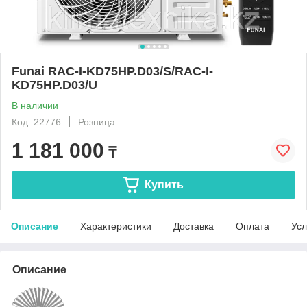
Funai RAC-I-KD75HP.D03/S/RAC-I-
KD75HP.D03/U
В наличии
Код: 22776
Розница
1 181 000
₸
Купить
Описание
Характеристики
Доставка
Оплата
Усл
Описание