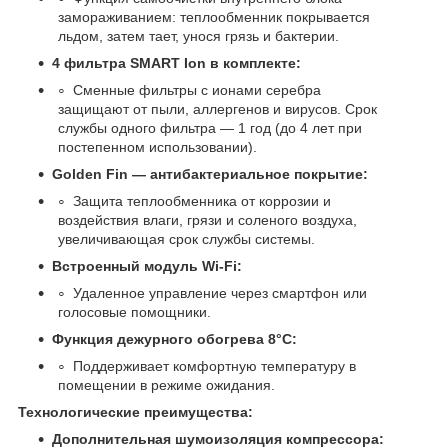
замораживанием: теплообменник покрывается
льдом, затем тает, унося грязь и бактерии.
4 фильтра SMART Ion в комплекте:
Сменные фильтры с ионами серебра
защищают от пыли, аллергенов и вирусов. Срок
службы одного фильтра — 1 год (до 4 лет при
постепенном использовании).
Golden Fin — антибактериальное покрытие:
Защита теплообменника от коррозии и
воздействия влаги, грязи и соленого воздуха,
увеличивающая срок службы системы.
Встроенный модуль Wi-Fi:
Удаленное управление через смартфон или
голосовые помощники.
Функция дежурного обогрева 8°C:
Поддерживает комфортную температуру в
помещении в режиме ожидания.
Технологические преимущества:
Дополнительная шумоизоляция компрессора: