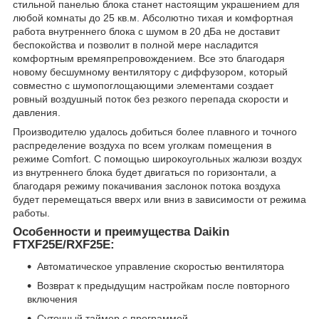
стильной панелью блока станет настоящим украшением для
любой комнаты до 25 кв.м. Абсолютно тихая и комфортная
работа внутреннего блока с шумом в 20 дБа не доставит
беспокойства и позволит в полной мере насладится
комфортным времяпрепровождением. Все это благодаря
новому бесшумному вентилятору с диффузором, который
совместно с шумопоглощающими элементами создает
ровный воздушный поток без резкого перепада скорости и
давления.
Производителю удалось добиться более плавного и точного
распределение воздуха по всем уголкам помещения в
режиме Comfort. С помощью широкоугольных жалюзи воздух
из внутреннего блока будет двигаться по горизонтали, а
благодаря режиму покачивания заслонок потока воздуха
будет перемещаться вверх или вниз в зависимости от режима
работы.
Особенности и преимущества Daikin
FTXF25E/RXF25E:
Автоматическое управление скоростью вентилятора
Возврат к предыдущим настройкам после повторного
включения
Суточный таймер с программой