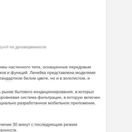
 дней
по договоренности
истемы настенного типа, оснащенные передовым
ов и функций. Линейка представлена моделями
тандартном белом цвете, но и в золотистом, и
а рынке бытового кондиционирования, в которых
уровневая система фильтрации, в которую включен
пециально разработанное мобильное приложение.
 течение 30 минут с последующим резким
ерхности.