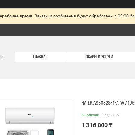
ерабочее время. Заказы и сообщения будут обработаны с 09:00 бл
ию
ГЛАВНАЯ
ТОВАРЫ И УСЛУГИ
HAIER AS50S2SF1FA-W / 1U
В наличии
Код:
7715
1 316 000 ₸