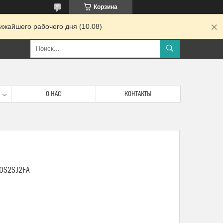
Корзина
ижайшего рабочего дня (10.08)
О НАС
КОНТАКТЫ
50S2SJ2FA