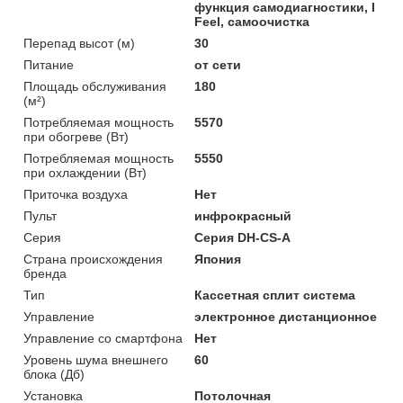
функция самодиагностики, I
Feel, самоочистка
Перепад высот (м)
30
Питание
от сети
Площадь обслуживания
180
(м²)
Потребляемая мощность
5570
при обогреве (Вт)
Потребляемая мощность
5550
при охлаждении (Вт)
Приточка воздуха
Нет
Пульт
инфрокрасный
Серия
Серия DH-CS-A
Страна происхождения
Япония
бренда
Тип
Кассетная сплит система
Управление
электронное дистанционное
Управление со смартфона
Нет
Уровень шума внешнего
60
блока (Дб)
Установка
Потолочная