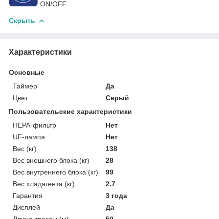
ON/OFF
Скрыть
Характеристики
Основные
Таймер
Да
Цвет
Серый
Пользовательские характеристики
HEPA-фильтр
Нет
UF-лампа
Нет
Вес (кг)
138
Вес внешнего блока (кг)
28
Вес внутреннего блока (кг)
99
Вес хладагента (кг)
2.7
Гарантия
3 года
Дисплей
Да
Длина трассы (м)
50