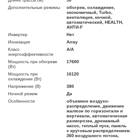
Дополнительные режимы
обогрев, охлаждение,
экономичный, Turbo,
вентиляция, ночной,
автоматический, HEALTH,
АНТИ-F
Инвертер
Нет
Ионизация
Array
Класс
A/A
энергоэффективности
Мощность при обогреве
17600
(Вт)
Мощность при
16120
охлаждении (Вт)
Напряжение (В)
380
Ночной режим
Да
Особенности
объемное воздухо-
распределение, движение
жалюзи по горизонтали и
вертикали, автоматическая
разморозка, дренажный
насос, теплый пуск, панель
с круговым распределением
360 воздушного потока,