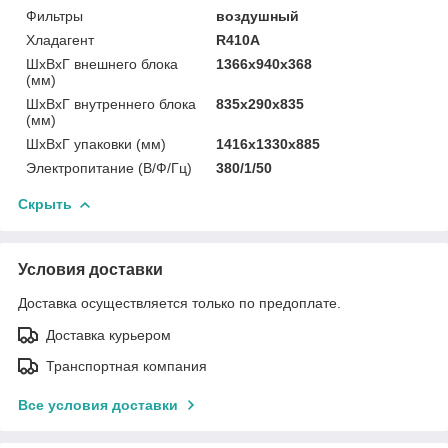
Фильтры
воздушный
Хладагент
R410A
ШxВxГ внешнего блока
1366x940x368
(мм)
ШxВxГ внутреннего блока
835x290x835
(мм)
ШxВxГ упаковки (мм)
1416x1330x885
Электропитание (В/Ф/Гц)
380/1/50
Скрыть
Условия доставки
Доставка осуществляется только по предоплате.
Доставка курьером
Транспортная компания
Все условия доставки