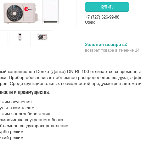
КУПИТЬ
+7 (727) 326-99-88
Офис
возврат товара в течение 14
ый кондиционер Denko (Денко) DN-RL 100 отличается современны
овки. Прибор обеспечивает объемное распределение воздуха, эф
тров. Среди функциональных возможностей предусмотрен автомат
нности и преимущества:
ежим осушения
ульт в комплекте
ежим энергосбережения
амоочистка внутреннего блока
бъемное воздухораспределение
урбо режим
ихий режим