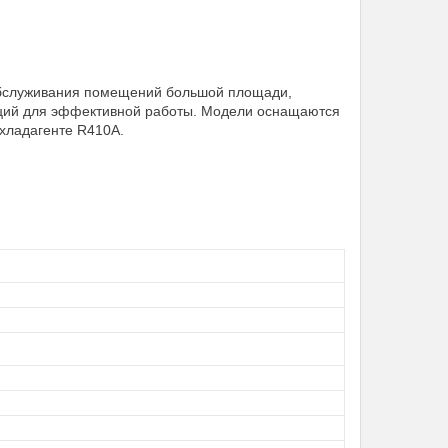
обслуживания помещений большой площади,
ций для эффективной работы. Модели оснащаются
хладагенте R410A.