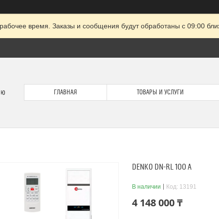
рабочее время. Заказы и сообщения будут обработаны с 09:00 бли
ию
ГЛАВНАЯ
ТОВАРЫ И УСЛУГИ
DENKO DN-RL 100 A
В наличии
Код:
13191
4 148 000 ₸