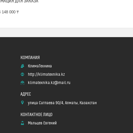
МАЦИЯ ДЛЯ ЗАКАЗА
 148 000 ₸
КлимаТехника
http://klimatexnika.kz
klimatexnika.kz@mail.ru
улица Сатпаева 90/4, Алматы, Казахстан
Мальцев Евгений