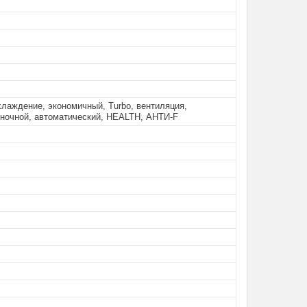
хлаждение, экономичный, Turbo, вентиляция,
 ночной, автоматический, HEALTH, АНТИ-F