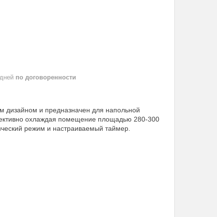
 дней
по договоренности
м дизайном и предназначен для напольной
фективно охлаждая помещение площадью 280-300
ический режим и настраиваемый таймер.