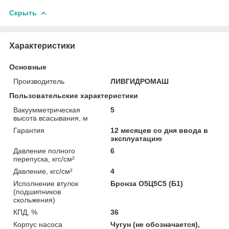
Скрыть
Характеристики
Основные
Производитель
ЛИВГИДРОМАШ
Пользовательские характеристики
Вакуумметрическая
5
высота всасывания, м
Гарантия
12 месяцев со дня ввода в
эксплуатацию
Давление полного
6
перепуска, кгс/см²
Давление, кгс/см²
4
Исполнение втулок
Бронза О5Ц5С5 (Б1)
(подшипников
скольжения)
КПД, %
36
Корпус насоса
Чугун (не обозначается),