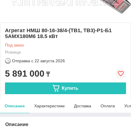
Агрегат НМШ 80-16-38/4-(ТВ1, ТВ3)-Р1-Б1
5АМХ180М6 18.5 кВт
Под заказ
Розница
Отправка с
22 августа 2026
5 891 000
₸
Купить
Описание
Характеристики
Доставка
Оплата
Усл
Описание