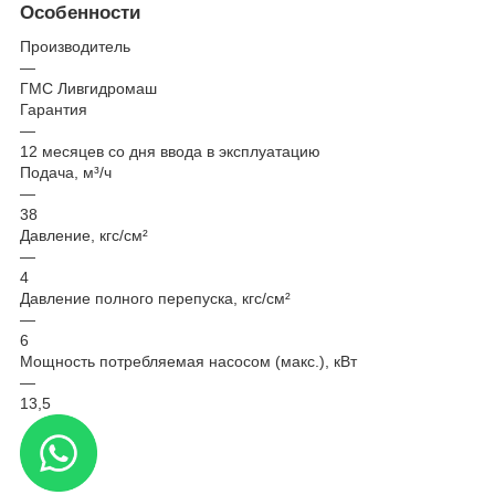
Особенности
Производитель
—
ГМС Ливгидромаш
Гарантия
—
12 месяцев со дня ввода в эксплуатацию
Подача, м³/ч
—
38
Давление, кгс/см²
—
4
Давление полного перепуска, кгс/см²
—
6
Мощность потребляемая насосом (макс.), кВт
—
13,5